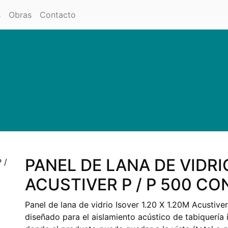
s
Obras
Contacto
PANEL DE LANA DE VIDRI
ACUSTIVER P / P 500 C
Panel de lana de vidrio Isover 1.20 X 1.20M Acustive
diseñado para el aislamiento acústico de tabiquería 