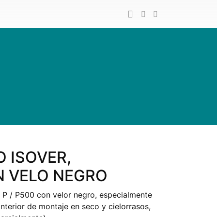
O ISOVER,
ON VELO NEGRO
r P / P500 con velor negro, especialmente
interior de montaje en seco y cielorrasos,