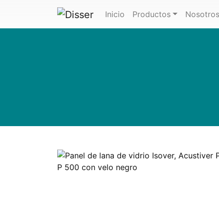
(actual)
Inicio
Productos
Nosotro