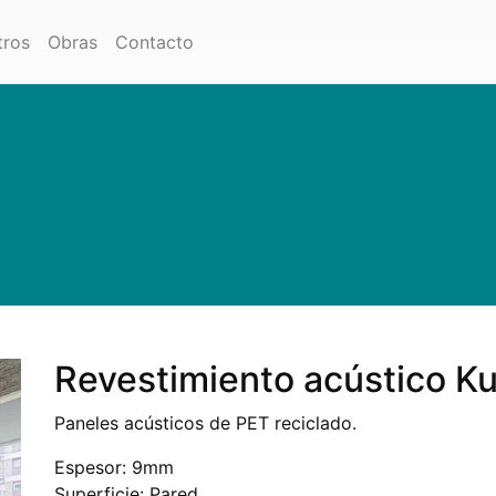
tros
Obras
Contacto
Revestimiento acústico K
Paneles acústicos de PET reciclado.
Espesor: 9mm
Superficie: Pared