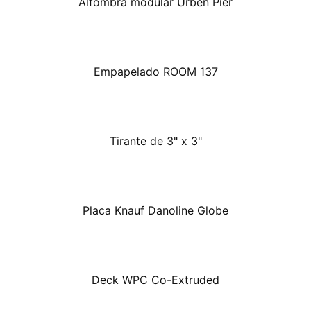
Alfombra modular Urben Pier
Empapelado ROOM 137
Tirante de 3" x 3"
Placa Knauf Danoline Globe
Deck WPC Co-Extruded