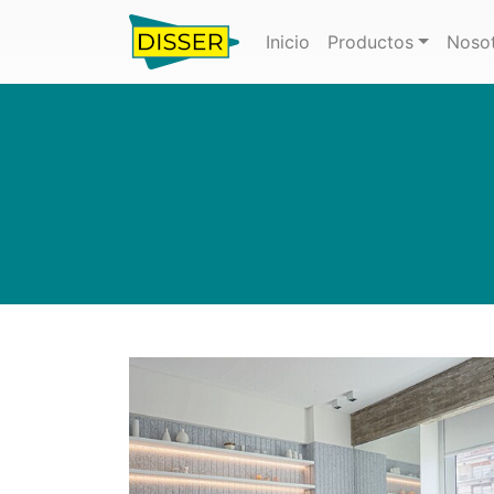
(actual)
Inicio
Productos
Noso