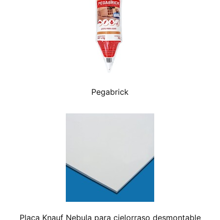
Pegabrick
Placa Knauf Nebula para cielorraso desmontable