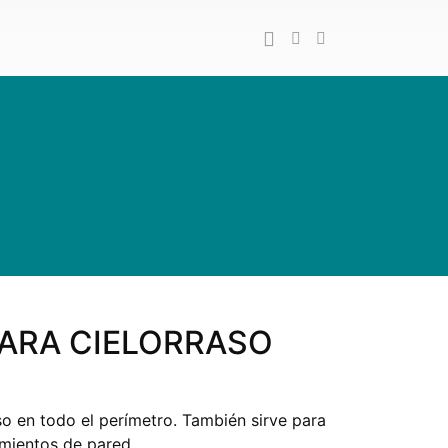
ARA CIELORRASO
so en todo el perímetro. También sirve para
imientos de pared.