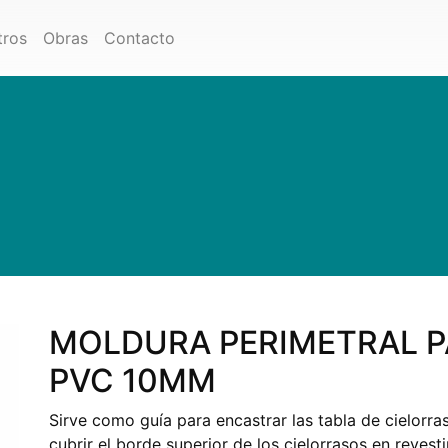
tros
Obras
Contacto
MOLDURA PERIMETRAL P
PVC 10MM
Sirve como guía para encastrar las tabla de cielorra
cubrir el borde superior de los cielorrasos en revest