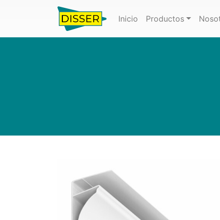
(actual)
Inicio
Productos
Noso