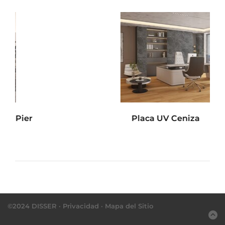
Placa UV Ceniza
©2024 DISSER ·
Privacidad
·
Mapa del Sitio