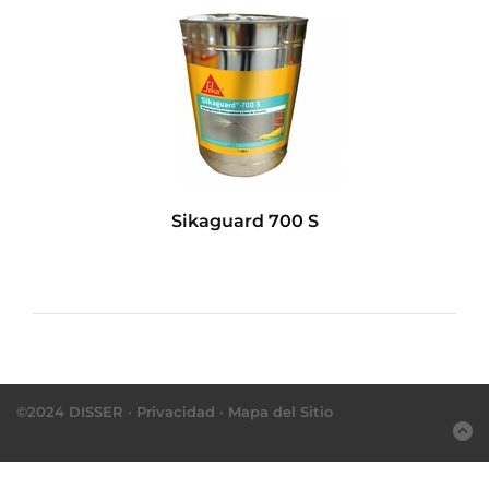
Sikaguard 700 S
©2024 DISSER ·
Privacidad
·
Mapa del Sitio