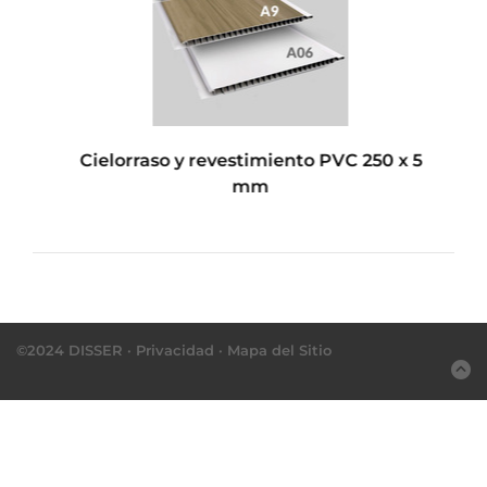
Cielorraso y revestimiento PVC 250 x 5
mm
©2024 DISSER ·
Privacidad
·
Mapa del Sitio