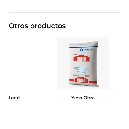
Otros productos
l
Yeso Obra