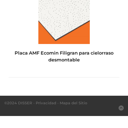
Placa AMF Ecomin Filigran para cielorraso
desmontable
©2024 DISSER ·
Privacidad
·
Mapa del Sitio