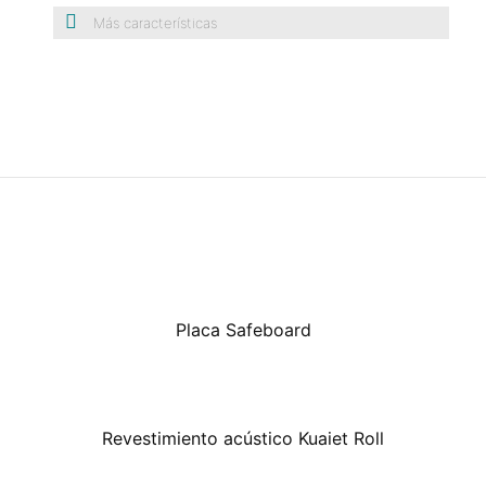
Más características
Placa Safeboard
Revestimiento acústico Kuaiet Roll