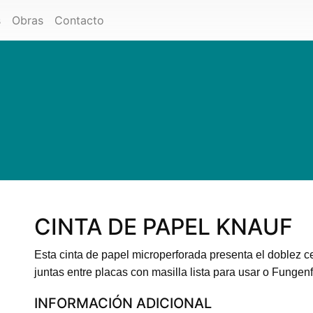
s
Obras
Contacto
CINTA DE PAPEL KNAUF
Esta cinta de papel microperforada presenta el doblez ce
juntas entre placas con masilla lista para usar o Fungenfü
INFORMACIÓN ADICIONAL