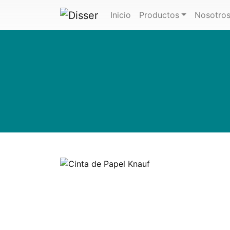
(actual)
Inicio
Productos
Nosotro