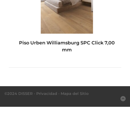
Piso Urben Williamsburg SPC Click 7,00
mm
©2024 DISSER ·
Privacidad
·
Mapa del Sitio