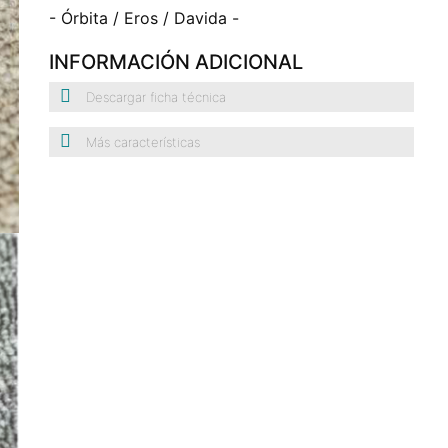
- Órbita / Eros / Davida -
INFORMACIÓN ADICIONAL
Descargar ficha técnica
Más características