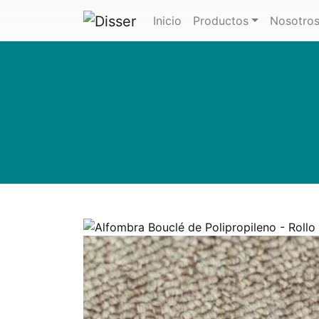
(actual)
Inicio
Productos
Nosotro