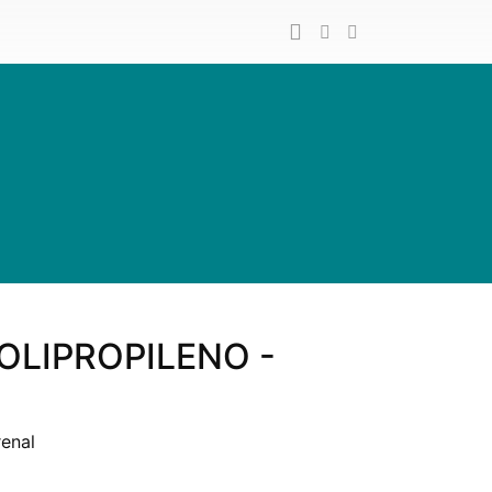
OLIPROPILENO -
Arenal