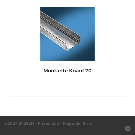
Montante Knauf 70
©2024 DISSER ·
Privacidad
·
Mapa del Sitio