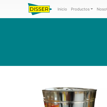
(actual)
Inicio
Productos
Noso