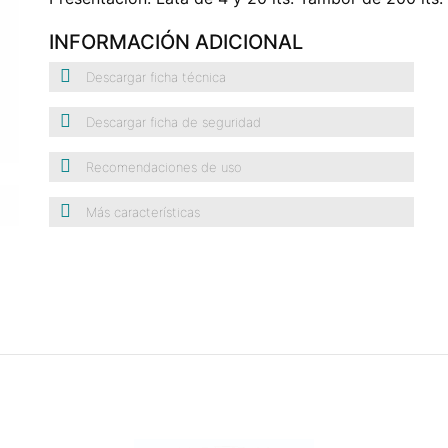
INFORMACIÓN ADICIONAL
Descargar ficha técnica
Descargar ficha de seguridad
Recomendaciones de uso
Más características