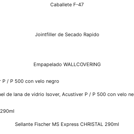
Caballete F-47
Jointfiller de Secado Rapido
Empapelado WALLCOVERING
el de lana de vidrio Isover, Acustiver P / P 500 con velo n
Sellante Fischer MS Express CHRISTAL 290ml