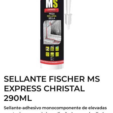
SELLANTE FISCHER MS
EXPRESS CHRISTAL
290ML
Sellante-adhesivo monocomponente de elevadas