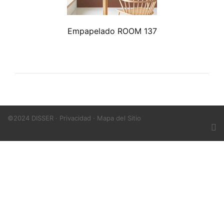
Empapelado ROOM 137
©2024 DISSER ·
Privacidad
·
Mapa del Sitio