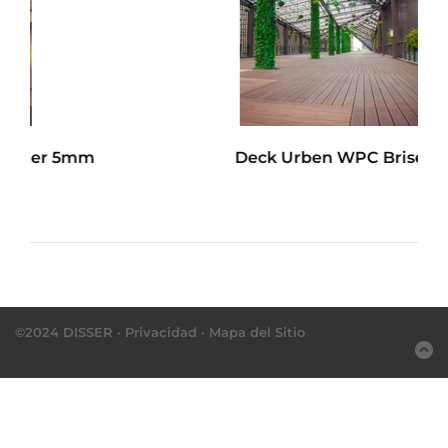
Deck Urben WPC Brise
©2024 DISSER ·
Privacidad
·
Mapa del Sitio