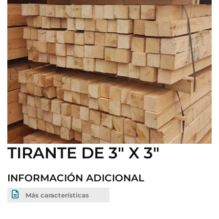
TIRANTE DE 3" X 3"
INFORMACIÓN ADICIONAL
Más características