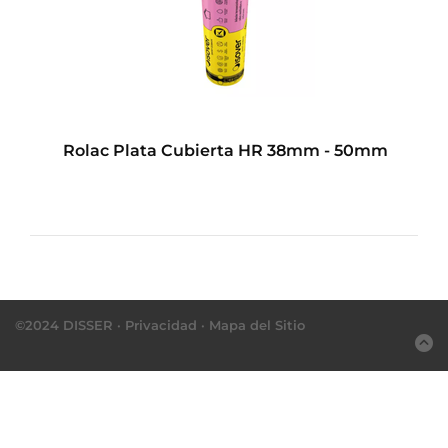
so
Rolac Plata Cubierta HR 38mm - 50mm
©2024 DISSER ·
Privacidad
·
Mapa del Sitio