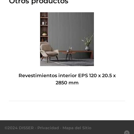
Otros productos
m
Revestimientos interior EPS 120 x 20.5 x
2850 mm
©2024 DISSER ·
Privacidad
·
Mapa del Sitio