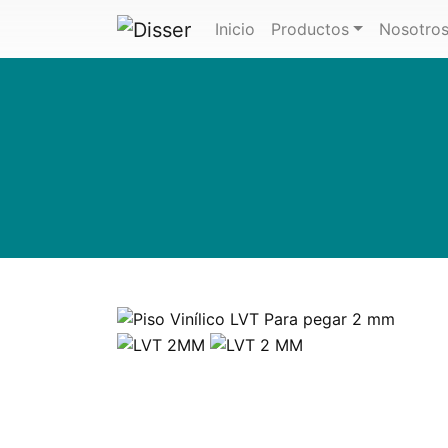
(actual)
Inicio
Productos
Nosotro