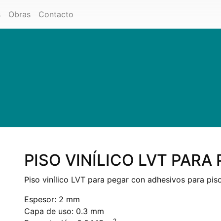
s
Obras
Contacto
PISO VINÍLICO LVT PARA
Piso vinílico LVT para pegar con adhesivos para pis
Espesor: 2 mm
Capa de uso: 0.3 mm
2